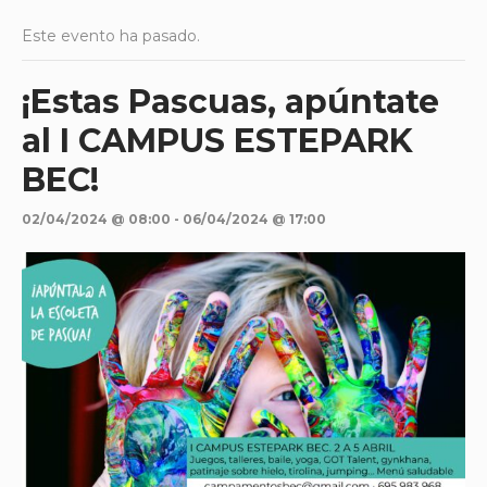
Este evento ha pasado.
¡Estas Pascuas, apúntate
al I CAMPUS ESTEPARK
BEC!
02/04/2024 @ 08:00
-
06/04/2024 @ 17:00