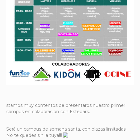
stamos muy contentos de presentaros nuestro primer
campus en colaboración con Estepark.
Será un campus de semana santa, con plazas limitadas.
No te quedes sin la tuya!!!