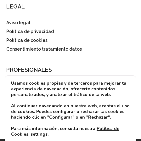
LEGAL
Aviso legal
Política de privacidad
Política de cookies
Consentimiento tratamiento datos
PROFESIONALES
Usamos cookies propias y de terceros para mejorar tu
¿Quieres alquilar?
experiencia de navegación, ofrecerte contenidos
personalizados, y analizar el tráfico de la web.
Prensa
Directorio
Al continuar navegando en nuestra web, aceptas el uso
de cookies. Puedes configurar o rechazar las cookies
CONTACTO
haciendo clic en "Configurar" o en "Rechazar".
Para más información, consulta nuestra
Política de
Cookies.
settings
.