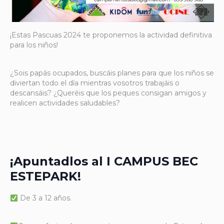
¡Estas Pascuas 2024 te proponemos la actividad definitiva
para los niños!
¿Sois papás ocupados, buscáis planes para que los niños se
diviertan todo el día mientras vosotros trabajáis o
descansáis? ¿Queréis que los peques consigan amigos y
realicen actividades saludables?
¡Apuntadlos al I CAMPUS BEC
ESTEPARK!
De 3 a 12 años.