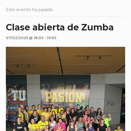
Este evento ha pasado.
Clase abierta de Zumba
07/02/2025 @ 18:30
-
19:30