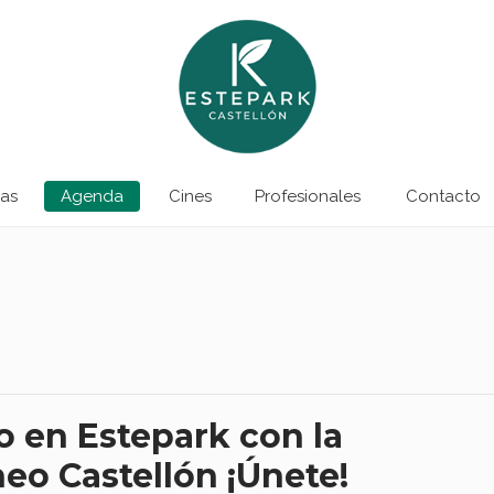
as
Agenda
Cines
Profesionales
Contacto
 en Estepark con la
eo Castellón ¡Únete!