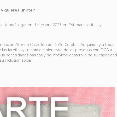
 y quieres unirte?
ue tendrá lugar en diciembre 2023 en Estepark, visítala y
ndación Ateneo Castellón de Daño Cerebral Adquirido
y a todas
as familias y mejora del bienestar de las personas con DCA a
sus necesidades básicas y del máximo desarrollo de su capacidad
u inclusión social.