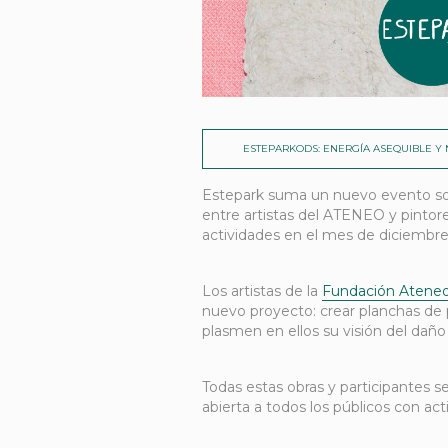
ESTEPARKODS: ENERGÍA ASEQUIBLE Y
Estepark suma un nuevo evento soli
entre artistas del ATENEO y pintore
actividades en el mes de diciembre
Los artistas de la
Fundación Ateneo 
nuevo proyecto: crear planchas de p
plasmen en ellos su visión del daño 
Todas estas obras y participantes s
abierta a todos los públicos con act