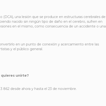
rido (DCA), una lesión que se produce en estructuras cerebrales de
biendo nacido sin ningún tipo de daño en el cerebro, sufren en
esiones en el mismo, como consecuencia de un accidente o una
y convertirlo en un punto de conexión y acercamiento entre las
istas y el público general.
y quieres unirte?
13 862 desde ahora y hasta el 23 de noviembre.