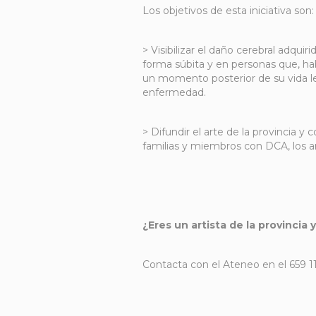
Los objetivos de esta iniciativa son:
> Visibilizar el daño cerebral adqui
forma súbita y en personas que, ha
un momento posterior de su vida l
enfermedad.
> Difundir el arte de la provincia 
familias y miembros con DCA, los art
¿Eres un artista de la provincia 
Contacta con el Ateneo en el 659 1