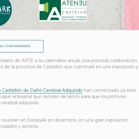
 NO CONTAMINANTE
dario de ARTE a su calendario anual: una preciosa colaboración
s de la provincia de Castellón que culminará en una exposición y
.
Castellón de Daño Cerebral Adquirido
han comenzado ya este
apel artesanal que servirán de lienzo para que los pintores
cerebral adquirido.
e reunirán en Estepark en diciembre, en una gran exposición
ividades y sorteos.