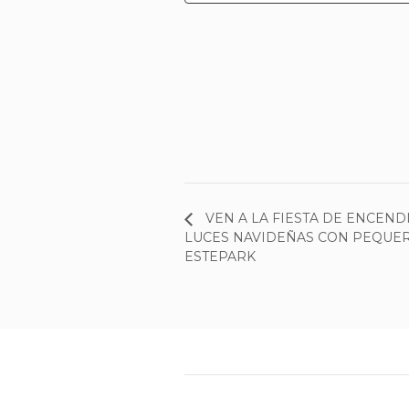
VEN A LA FIESTA DE ENCEND
LUCES NAVIDEÑAS CON PEQUE
ESTEPARK