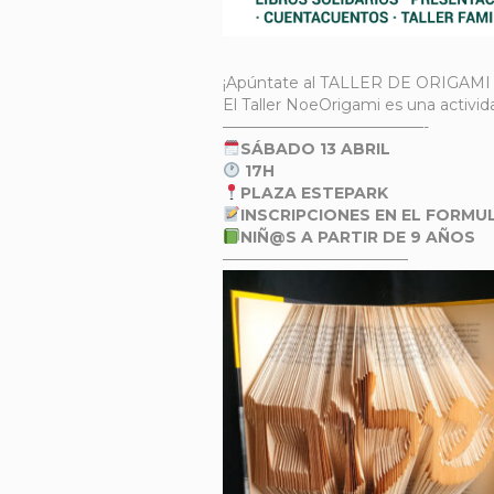
¡Apúntate al TALLER DE ORIGAMI
El Taller NoeOrigami es una activida
—————————————-
SÁBADO 13 ABRIL
1
7H
PLAZA ESTEPARK
INSCRIPCIONES EN EL FORMUL
NIÑ@S A PARTIR DE 9 AÑOS
————————————