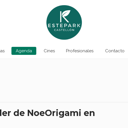
as
Agenda
Cines
Profesionales
Contacto
ller de NoeOrigami en