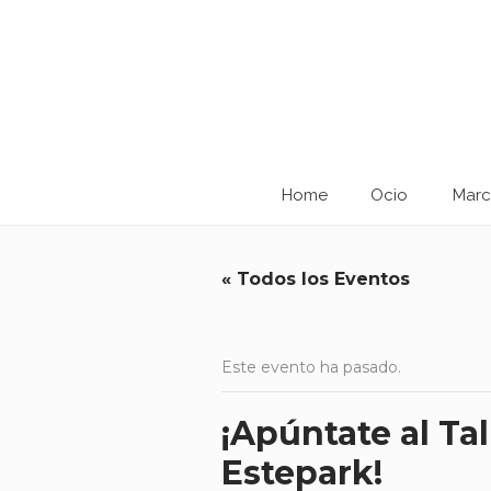
Home
Ocio
Marc
« Todos los Eventos
Este evento ha pasado.
¡Apúntate al Ta
Estepark!