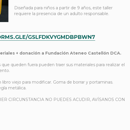
_____
Diseñada para niños a partir de 9 años, este taller
requiere la presencia de un adulto responsable.
___________________________________
FORMS.GLE/GSLFDKVYGMDBPBWN7
ateriales + donación a Fundación Ateneo Castellón DCA.
s que queden fuera pueden traer sus materiales para realizar el
ento.
 libro viejo para modificar. Goma de borrar y portaminas.
egla metálica.
UIER CIRCUNSTANCIA NO PUEDES ACUDIR, AVÍSANOS CON