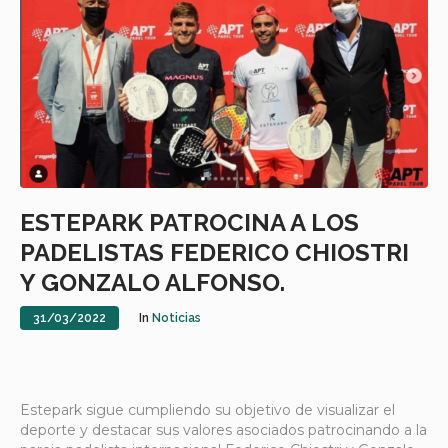
ESTEPARK PATROCINA A LOS
PADELISTAS FEDERICO CHIOSTRI
Y GONZALO ALFONSO.
31/03/2022
In
Noticias
Estepark sigue cumpliendo su objetivo de visualizar el
deporte y destacar sus valores asociados patrocinando a la