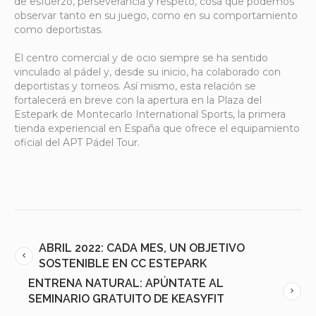
de esfuerzo, perseverancia y respeto, cosa que podemos
observar tanto en su juego, como en su comportamiento
como deportistas.
El centro comercial y de ocio siempre se ha sentido
vinculado al pádel y, desde su inicio, ha colaborado con
deportistas y torneos. Así mismo, esta relación se
fortalecerá en breve con la apertura en la Plaza del
Estepark de Montecarlo International Sports, la primera
tienda experiencial en España que ofrece el equipamiento
oficial del APT Pádel Tour.
ABRIL 2022: CADA MES, UN OBJETIVO
SOSTENIBLE EN CC ESTEPARK
ENTRENA NATURAL: APÚNTATE AL
SEMINARIO GRATUITO DE KEASYFIT