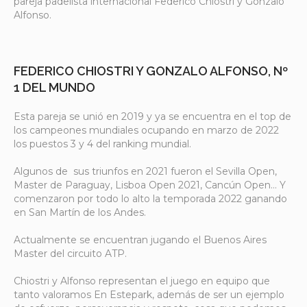
pareja padelista internacional Federico Chiostri y Gonzalo
Alfonso.
FEDERICO CHIOSTRI Y GONZALO ALFONSO, Nº
1 DEL MUNDO
Esta pareja se unió en 2019 y ya se encuentra en el top de
los campeones mundiales ocupando en marzo de 2022
los puestos 3 y 4 del ranking mundial.
Algunos de sus triunfos en 2021 fueron el Sevilla Open,
Master de Paraguay, Lisboa Open 2021, Cancún Open… Y
comenzaron por todo lo alto la temporada 2022 ganando
en San Martín de los Andes.
Actualmente se encuentran jugando el Buenos Aires
Master del circuito ATP.
Chiostri y Alfonso representan el juego en equipo que
tanto valoramos En Estepark, además de ser un ejemplo