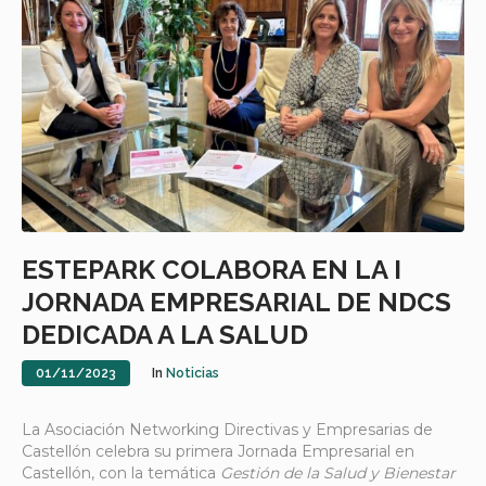
ESTEPARK COLABORA EN LA I
JORNADA EMPRESARIAL DE NDCS
DEDICADA A LA SALUD
01/11/2023
In
Noticias
La Asociación Networking Directivas y Empresarias de
Castellón celebra su primera Jornada Empresarial en
Castellón, con la temática
Gestión de la Salud y Bienestar