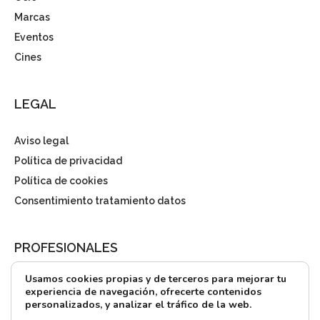
Marcas
Eventos
Cines
LEGAL
Aviso legal
Política de privacidad
Política de cookies
Consentimiento tratamiento datos
PROFESIONALES
Usamos cookies propias y de terceros para mejorar tu
¿Quieres alquilar?
experiencia de navegación, ofrecerte contenidos
personalizados, y analizar el tráfico de la web.
Prensa