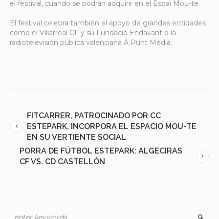
el festival, cuando se podrán adquirir en el Espai Mou-te.
El festival celebra también el apoyo de grandes entidades
como el Villarreal CF y su Fundació Endavant o la
radiotelevisión pública valenciana À Punt Mèdia.
FITCARRER, PATROCINADO POR CC
ESTEPARK, INCORPORA EL ESPACIO MOU-TE
EN SU VERTIENTE SOCIAL
PORRA DE FÚTBOL ESTEPARK: ALGECIRAS
CF VS. CD CASTELLÓN