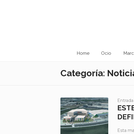
Home
Ocio
Marc
Categoría:
Notici
Entrada
EST
DEFI
Esta ma