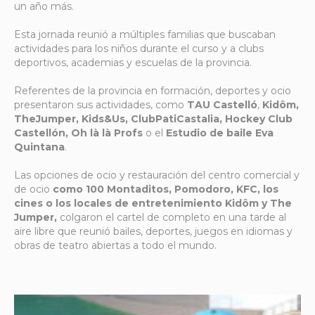
un año más.
Esta jornada reunió a múltiples familias que buscaban
actividades para los niños durante el curso y a clubs
deportivos, academias y escuelas de la provincia.
Referentes de la provincia en formación, deportes y ocio
presentaron sus actividades, como
TAU Castelló
,
Kidôm,
TheJumper,
Kids&Us,
ClubPatiCastalia,
Hockey Club
Castellón,
Oh là là Profs
o el
Estudio de baile Eva
Quintana
.
Las opciones de ocio y restauración del centro comercial y
de ocio
como 100 Montaditos, Pomodoro, KFC, los
cines o los locales de entretenimiento Kidôm y The
Jumper,
colgaron el cartel de completo en una tarde al
aire libre que reunió bailes, deportes, juegos en idiomas y
obras de teatro abiertas a todo el mundo.