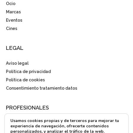
Ocio
Marcas
Eventos
Cines
LEGAL
Aviso legal
Política de privacidad
Política de cookies
Consentimiento tratamiento datos
PROFESIONALES
Usamos cookies propias y de terceros para mejorar tu
¿Quieres alquilar?
experiencia de navegación, ofrecerte contenidos
personalizados, y analizar el tráfico de la web.
Prensa