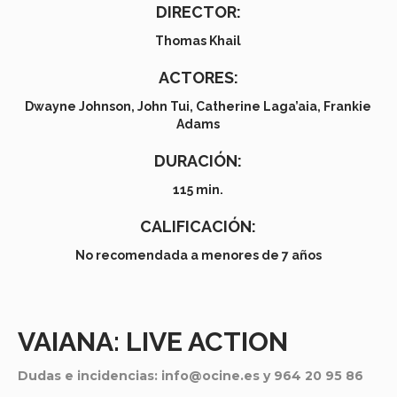
DIRECTOR:
Thomas Khail
ACTORES:
Dwayne Johnson, John Tui, Catherine Laga’aia, Frankie
Adams
DURACIÓN:
115 min.
CALIFICACIÓN:
No recomendada a menores de 7 años
VAIANA: LIVE ACTION
Dudas e incidencias: info@ocine.es y 964 20 95 86